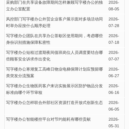
采购部门在共享设备故障期间怎样兼顾写字楼办公的独
2026-
立办公室配置
08-05
风控部门写字楼办公外贸企业客户展示面对多场活动同
2026-
时举办应按什么顺序处理
07-28
写字楼办公团队在共享办公茶歇区使用期间，考虑哪些
2026-
身份识别措施保障私密性
07-18
写字楼办公短租过渡期夜间值班岗位人员调度要结合哪
2026-
些顾客安全诉求作出变化
07-07
写字楼办公寒潮复工高峰日物业电梯保障计划应预留哪
2026-
类突发分流预案
06-27
写字楼办公生物医药客户来访实验展示区防护物品分发
2026-
标准由哪个环节审核
06-16
写字楼办公怎样联合外部社区资源打造开放式创新生态
2026-
06-05
写字楼办公智能楼控平台对节约能耗有哪些贡献
2026-
05-31