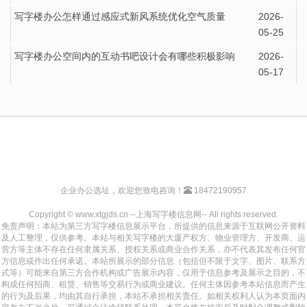
写字楼办公怎样通过感应式新风系统优化空气质量
2026-
05-25
写字楼办公空间内的互动书吧设计会有哪些积极影响
2026-
05-17
企业办公选址，欢迎您致电咨询！
18472190957
Copyright © www.xtgjds.cn --上海写字楼信息网-- All rights reserved.
免责声明：本站为第三方写字楼信息展示平台，所提供的信息来源于互联网公开资料
及人工整理，仅供参考。本站与相关写字楼的大厦产权方、物业管理方、开发商、运
营方等主体不存在任何隶属关系、授权关系或商业合作关系，亦不代表其发布任何官
方信息或作出任何承诺。本站所展示的部分信息（包括但不限于文字、图片、联系方
式等）可能来自第三方合作机构或广告展示内容，仅用于信息参考及展示之目的，不
构成任何招商、租赁、销售等交易行为或商业建议。任何主体因参考本站信息而产生
的行为及后果，均由其自行承担，本站不承担相关责任。如相关权利人认为本页面内