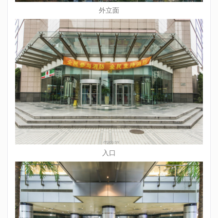
外立面
入口