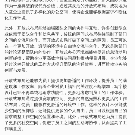
作为一座典型的现代办公楼，通过其灵活的开放式布局，成功地为
入驻企业提供了多样化的办公空间，使得企业能够根据需求不断优
化工作环境。
此外，开放式布局能够加强团队之间的协作与互动。许多创新型企
业依赖于团队合作和信息共享，传统的隔间式布局往往限制了部门
之间的交流和合作。而开放式布局打破了空间上的隔阂，员工可以
在一个更加开放、透明的环境中自由地交流与合作。无论是跨部门
的讨论还是团队内的协作，开放式办公环境都能够促进信息流动和
创新碰撞，帮助企业更高效地解决问题和推动项目进展。企业能够
通过这种开放式的工作方式提升团队的沟通效率，进而推动业务的
创新与发展。
开放式布局还能够为员工提供更加舒适的工作环境，提升员工的满
意度和工作效率。随着企业对员工福祉的关注度不断增加，写字楼
设计已经不再单纯地追求功能性，更多地考虑到员工的工作体验。
开放式布局通过提供宽敞的空间、更多的自然光照和更灵活的工作
站布局，使员工能够在更舒适的环境中工作。这样的设计不仅能减
少空间的压抑感，还能提供更多的个人自由，员工可以根据自己的
需求调整工作空间的位置和环境。此外，开放式布局还为员工提供
了更多的社交空间，促进了员工之间的互动与协作，从而提高了工
作满意度。