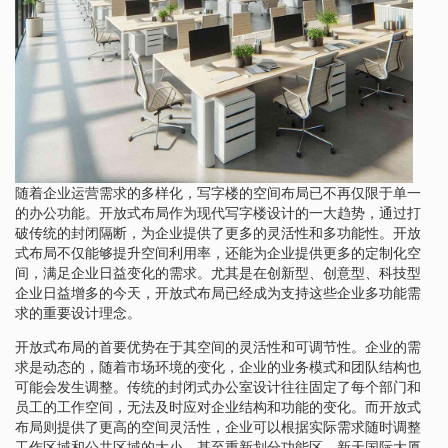
随着企业运营需求的多样化，写字楼的空间布局已不再仅限于单一
的办公功能。开放式布局作为现代写字楼设计的一大趋势，通过打
破传统的封闭隔断，为企业提供了更多的灵活性和多功能性。开放
式布局不仅能够提升空间利用率，还能为企业提供更多的定制化空
间，满足企业日益变化的需求。尤其是在创新型、创意型、科技型
企业日益增多的今天，开放式布局已经成为支持这些企业多功能需
求的重要设计理念。
开放式布局的首要优势在于其空间的灵活性和可调节性。企业的需
求是动态的，随着市场环境的变化，企业的业务模式和团队结构也
可能会发生调整。传统的封闭式办公室设计往往固定了每个部门和
员工的工作空间，无法及时应对企业结构和功能的变化。而开放式
布局则提供了更高的空间灵活性，企业可以根据实际需求随时调整
工作区域和公共区域的大小，甚至重新划分功能区。新天国际大厦