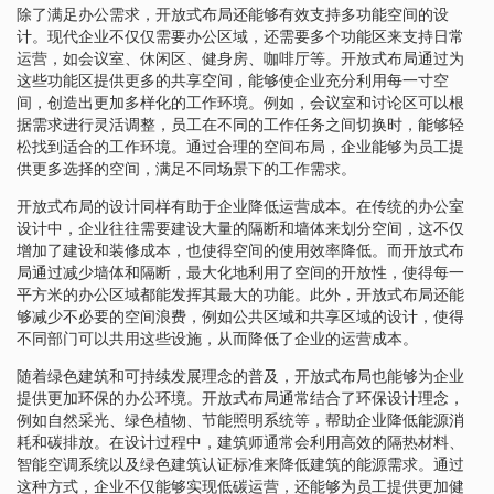
除了满足办公需求，开放式布局还能够有效支持多功能空间的设
计。现代企业不仅仅需要办公区域，还需要多个功能区来支持日常
运营，如会议室、休闲区、健身房、咖啡厅等。开放式布局通过为
这些功能区提供更多的共享空间，能够使企业充分利用每一寸空
间，创造出更加多样化的工作环境。例如，会议室和讨论区可以根
据需求进行灵活调整，员工在不同的工作任务之间切换时，能够轻
松找到适合的工作环境。通过合理的空间布局，企业能够为员工提
供更多选择的空间，满足不同场景下的工作需求。
开放式布局的设计同样有助于企业降低运营成本。在传统的办公室
设计中，企业往往需要建设大量的隔断和墙体来划分空间，这不仅
增加了建设和装修成本，也使得空间的使用效率降低。而开放式布
局通过减少墙体和隔断，最大化地利用了空间的开放性，使得每一
平方米的办公区域都能发挥其最大的功能。此外，开放式布局还能
够减少不必要的空间浪费，例如公共区域和共享区域的设计，使得
不同部门可以共用这些设施，从而降低了企业的运营成本。
随着绿色建筑和可持续发展理念的普及，开放式布局也能够为企业
提供更加环保的办公环境。开放式布局通常结合了环保设计理念，
例如自然采光、绿色植物、节能照明系统等，帮助企业降低能源消
耗和碳排放。在设计过程中，建筑师通常会利用高效的隔热材料、
智能空调系统以及绿色建筑认证标准来降低建筑的能源需求。通过
这种方式，企业不仅能够实现低碳运营，还能够为员工提供更加健