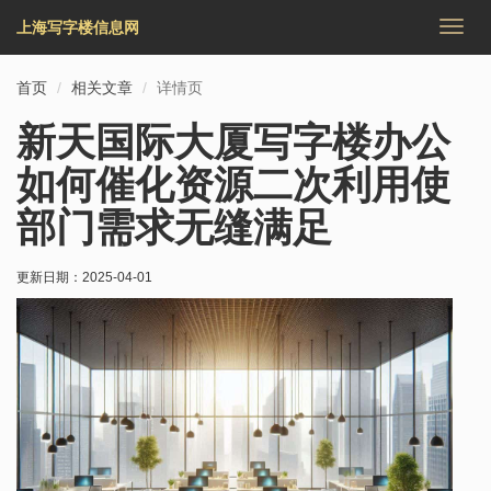
上海写字楼信息网
切
换
导
首页
相关文章
详情页
航
新天国际大厦写字楼办公
如何催化资源二次利用使
部门需求无缝满足
更新日期：
2025-04-01