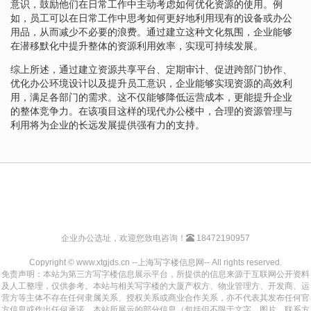
意识，鼓励他们在日常工作中主动考虑如何优化资源的使用。例
如，员工可以在日常工作中思考如何更好地利用现有的设备或办公
用品，从而减少不必要的浪费。通过建立这种文化氛围，企业能够
在潜移默化中提升整体的资源利用效率，实现可持续发展。
综上所述，通过建立资源共享平台、定期审计、促进跨部门协作、
优化办公环境设计以及提升员工意识，企业能够实现资源的高效利
用，满足各部门的需求。这不仅能够降低运营成本，更能提升企业
的整体竞争力。在该项目这样的现代办公楼中，合理的资源管理与
利用将为企业的长远发展提供强有力的支持。
企业办公选址，欢迎您致电咨询！
18472190957
Copyright © www.xtgjds.cn --上海写字楼信息网-- All rights reserved.
免责声明：本站为第三方写字楼信息展示平台，所提供的信息来源于互联网公开资料
及人工整理，仅供参考。本站与相关写字楼的大厦产权方、物业管理方、开发商、运
营方等主体不存在任何隶属关系、授权关系或商业合作关系，亦不代表其发布任何官
方信息或作出任何承诺。本站所展示的部分信息（包括但不限于文字、图片、联系方