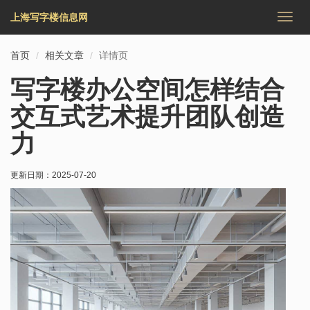
上海写字楼信息网
切
换
导
首页
相关文章
详情页
航
写字楼办公空间怎样结合
交互式艺术提升团队创造
力
更新日期：
2025-07-20