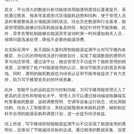
其次，平台强大的数据分析功能使得用能透明度得以显著提升。系
统通过图表、报表等直观形式呈现能耗趋势和结构，便于管理人员
及时掌握整体及分项能源消耗状况。结合历史数据和行业基准，能
源管理团队能够识别高耗能设备及时段，制定针对性节能策略。此
外，异常告警机制能够在能源异常波动时第一时间通知相关人员，
保障问题迅速处理，降低不必要的能源浪费。
在实际应用中，新天国际大厦利用智能能源监测平台对写字楼内各
楼层、办公区的用电情况进行细致划分，实现了能源数据的透明共
享与动态管理。通过该平台，物业管理方不仅提升了能耗管理的精
准度，还增强了租户对能源使用的认识，推动节能意识的普及和落
地。同时，透明的能耗数据也为绿色认证和节能考核提供了有力支
持，助力写字楼塑造良好的环保形象。
此外，智能平台的远程监控与控制功能，为写字楼用能管理注入了
更高的灵活性和智能化水平。管理人员可以通过移动端或电脑端实
时查看能耗数据，远程调整照明、空调等设备运行状态，优化用能
结构。结合人工智能算法，系统还能预测未来能耗趋势，辅助制定
科学合理的能源采购和调度计划，进一步提升经济效益。
综上所述，写字楼借助智能能源监测平台不仅实现了能源使用的透
明化，还推动了节能减排目标的达成。通过精准的数据采集、深度