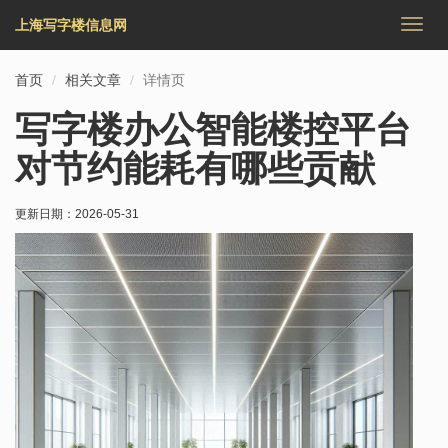
上海写字楼信息网
切
换
导
首页
相关文章
详情页
航
写字楼办公智能楼控平台
对节约能耗有哪些贡献
更新日期：
2026-05-31