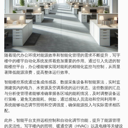
随着现代办公环境对能源效率和智能化管理的需求不断提升，写字
楼中的楼宇自动化系统发挥着愈加重要的作用。通过引入先进的智
能楼控平台，办公楼能够实现对能耗的精细化监控与控制，从而显
著降低能源浪费，提高整体运行效率。
智能楼控系统通过集成传感器、数据采集设备和智能算法，实时监
测建筑内的电力、水资源及空调系统的运行状态。这些数据的汇总
与分析使管理者能够准确掌握各区域的能耗情况，及时调整设备运
行策略，避免无效能耗。例如，通过感知人员流动和空间利用率，
系统能够动态调节照明和空调强度，确保能源投入与实际需求相匹
配。
此外，智能平台支持远程控制和自动化调节功能，提升了能源管理
的灵活性。写字楼内的照明、暖通空调（HVAC）以及电梯等关键设